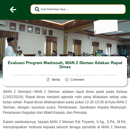
Evaluasi Program Madrasah, MAN 2 Sleman Adakan Rapat
Dinas
Berita
Comment
(MAN 2 Sleman)—MAN 2 Sleman adakan rapat dinas pada pada Selasa
(13/02/2024). Rapat dinas menjadi agenda rutin yang dilakukan setiap satu
bulan sekali. Rapat dinas dilaksanakan pada pukul 13.30-15.00 di Aula MAN 2
Sleman, dengan susunan acara: Pembukaan, Sambutan Kepala Madrasah,
Penjelasan Kegiatan dari Wakil Kepala, dan Penutup.
Dalam sambutannya, kepala MAN 2 Sleman Edi Triyanto, S.Ag., S.Pd., M.Pd.,
menyampaikan motivasi kepada seluruh tenaga pendidik di MAN 2 Sleman.