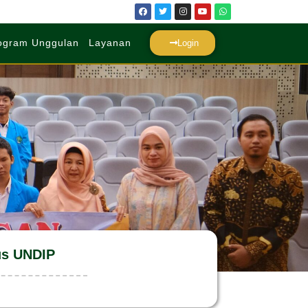
ogram Unggulan
Layanan
Login
us UNDIP