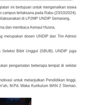
tan ini bertujuan untuk mengenalkan siswa
to campus terlaksana pada Rabu (23/10/2024).
an dilaksanakan di LP2MP UNDIP Semarang.
sama dan membaca Asmaul Husna.
yang merupakan dosen UNDIP dan Tim Admisi
n Seleksi Bibit Unggul (SBUB). UNDIP juga
kan pengamatan beberapa tempat di sekitar
tivasi untuk melanjutkan Pendidikan tinggi.
am’ah, M.Pd. Waka Kurikulum MAN 2 Sleman.