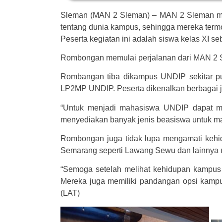
Sleman (MAN 2 Sleman) – MAN 2 Sleman men
tentang dunia kampus, sehingga mereka termo
Peserta kegiatan ini adalah siswa kelas XI
Rombongan memulai perjalanan dari MAN 2 
Rombangan tiba dikampus UNDIP sekitar pu
LP2MP UNDIP. Peserta dikenalkan berbagai 
“Untuk menjadi mahasiswa UNDIP dapat mel
menyediakan banyak jenis beasiswa untuk mah
Rombongan juga tidak lupa mengamati kehi
Semarang seperti Lawang Sewu dan lainnya u
“Semoga setelah melihat kehidupan kampus w
Mereka juga memiliki pandangan opsi kamp
(LAT)