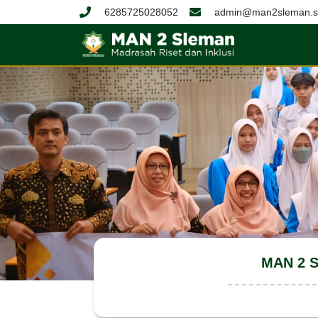
6285725028052
admin@man2sleman.sc
MAN 2 S