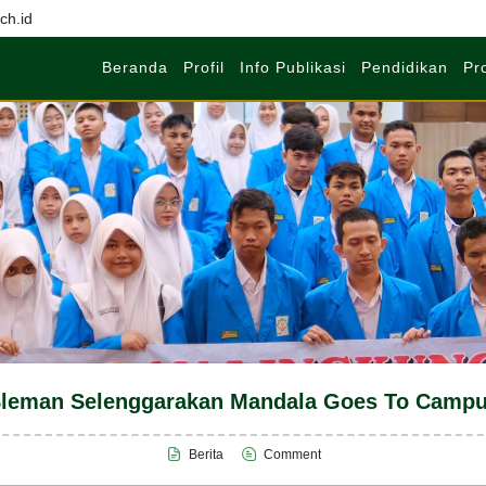
h.id
Beranda
Profil
Info Publikasi
Pendidikan
Pr
leman Selenggarakan Mandala Goes To Camp
Berita
Comment