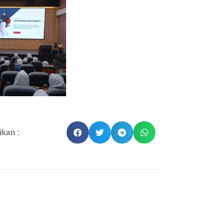
kan :