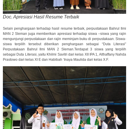
Doc. Apresiasi Hasil Resume Terbaik
Selain penghargaan terhadap hasil resume terbaik, perpustakaan Bahrul Ilmi
MAN 2 Sleman juga memberikan apresiasi terhadap siswa –siswa yang rajin
mengunjungi perpustakaan dan rajin meminjam buku di perpustakaan. Siswa-
siswa terpilih tersebut diberikan penghargaan sebagai “Duta Literasi”
Perpustakaan Bahrul Ilmi MAN 2 Sleman.Terdapat 3 siswa yang terpilih
sebagai Duta Literasi, yaitu Khilmi Savitri dari kelas XII IPA 1, Althaffany Nahda
Prastowo dari kelas XI E dan Habibah ‘Inaya Maulida dari kelas X.F.