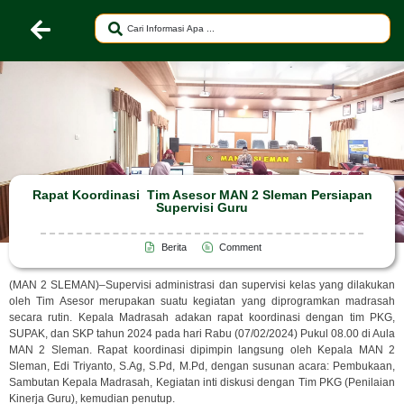
Rapat Koordinasi Tim Asesor MAN 2 Sleman Persiapan
Supervisi Guru
Berita
Comment
(MAN 2 SLEMAN)–Supervisi administrasi dan supervisi kelas yang dilakukan
oleh Tim Asesor merupakan suatu kegiatan yang diprogramkan madrasah
secara rutin. Kepala Madrasah adakan rapat koordinasi dengan tim PKG,
SUPAK, dan SKP tahun 2024 pada hari Rabu (07/02/2024) Pukul 08.00 di Aula
MAN 2 Sleman. Rapat koordinasi dipimpin langsung oleh Kepala MAN 2
Sleman, Edi Triyanto, S.Ag, S.Pd, M.Pd, dengan susunan acara: Pembukaan,
Sambutan Kepala Madrasah, Kegiatan inti diskusi dengan Tim PKG (Penilaian
Kinerja Guru), kemudian penutup.