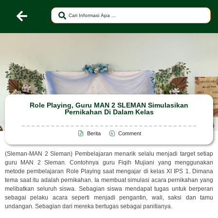
Role Playing, Guru MAN 2 SLEMAN Simulasikan
Pernikahan Di Dalam Kelas
Berita
Comment
(Sleman-MAN 2 Sleman) Pembelajaran menarik selalu menjadi target setiap
guru MAN 2 Sleman. Contohnya guru Fiqih Mujiani yang menggunakan
metode pembelajaran Role Playing saat mengajar di kelas XI IPS 1. Dimana
tema saat itu adalah pernikahan. Ia membuat simulasi acara pernikahan yang
melibatkan seluruh siswa. Sebagian siswa mendapat tugas untuk berperan
sebagai pelaku acara seperti menjadi pengantin, wali, saksi dan tamu
undangan. Sebagian dari mereka bertugas sebagai panitianya.