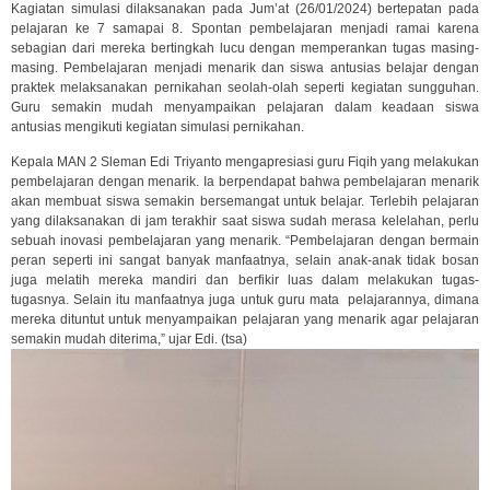
Kagiatan simulasi dilaksanakan pada Jum’at (26/01/2024) bertepatan pada
pelajaran ke 7 samapai 8. Spontan pembelajaran menjadi ramai karena
sebagian dari mereka bertingkah lucu dengan memperankan tugas masing-
masing. Pembelajaran menjadi menarik dan siswa antusias belajar dengan
praktek melaksanakan pernikahan seolah-olah seperti kegiatan sungguhan.
Guru semakin mudah menyampaikan pelajaran dalam keadaan siswa
antusias mengikuti kegiatan simulasi pernikahan.
Kepala MAN 2 Sleman Edi Triyanto mengapresiasi guru Fiqih yang melakukan
pembelajaran dengan menarik. Ia berpendapat bahwa pembelajaran menarik
akan membuat siswa semakin bersemangat untuk belajar. Terlebih pelajaran
yang dilaksanakan di jam terakhir saat siswa sudah merasa kelelahan, perlu
sebuah inovasi pembelajaran yang menarik. “Pembelajaran dengan bermain
peran seperti ini sangat banyak manfaatnya, selain anak-anak tidak bosan
juga melatih mereka mandiri dan berfikir luas dalam melakukan tugas-
tugasnya. Selain itu manfaatnya juga untuk guru mata pelajarannya, dimana
mereka dituntut untuk menyampaikan pelajaran yang menarik agar pelajaran
semakin mudah diterima,” ujar Edi. (tsa)