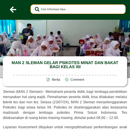
MAN 2 SLEMAN GELAR PSIKOTES MINAT DAN BAKAT
BAGI KELAS XII
Berita
Comment
Sleman (MAN 2 Sleman)– Memahami peserta didik, bagi lembaga pendidikan
merupakan hal yang wajib. Pemahaman peserta didik, bisa dilakukan melalui
teknik tes dan non tes. Selasa (23/07/24), MAN 2 Sleman menyelenggarakan
Psikotes bagi siswa kelas XII. Psikotes ini diselenggarakan atas kerjasama
madrasah dengan lembaga psikotes Prima Solusi Indonesia. Tes
dilaksanakan di ruang kelas masing-masing, dimulai pukul 08.00 – 12.00.
Layanan Assessment ditujukan untuk mengoptimalisasi perkembangan anak