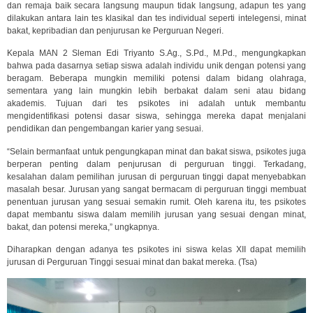
dan remaja baik secara langsung maupun tidak langsung, adapun tes yang
dilakukan antara lain tes klasikal dan tes individual seperti intelegensi, minat
bakat, kepribadian dan penjurusan ke Perguruan Negeri.
Kepala MAN 2 Sleman Edi Triyanto S.Ag., S.Pd., M.Pd., mengungkapkan
bahwa pada dasarnya setiap siswa adalah individu unik dengan potensi yang
beragam. Beberapa mungkin memiliki potensi dalam bidang olahraga,
sementara yang lain mungkin lebih berbakat dalam seni atau bidang
akademis. Tujuan dari tes psikotes ini adalah untuk membantu
mengidentifikasi potensi dasar siswa, sehingga mereka dapat menjalani
pendidikan dan pengembangan karier yang sesuai.
“Selain bermanfaat untuk pengungkapan minat dan bakat siswa, psikotes juga
berperan penting dalam penjurusan di perguruan tinggi. Terkadang,
kesalahan dalam pemilihan jurusan di perguruan tinggi dapat menyebabkan
masalah besar. Jurusan yang sangat bermacam di perguruan tinggi membuat
penentuan jurusan yang sesuai semakin rumit. Oleh karena itu, tes psikotes
dapat membantu siswa dalam memilih jurusan yang sesuai dengan minat,
bakat, dan potensi mereka,” ungkapnya.
Diharapkan dengan adanya tes psikotes ini siswa kelas XII dapat memilih
jurusan di Perguruan Tinggi sesuai minat dan bakat mereka. (Tsa)