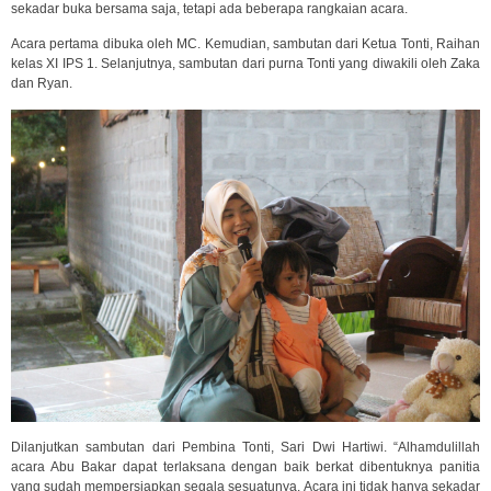
sekadar buka bersama saja, tetapi ada beberapa rangkaian acara.
Acara pertama dibuka oleh MC. Kemudian, sambutan dari Ketua Tonti, Raihan
kelas XI IPS 1. Selanjutnya, sambutan dari purna Tonti yang diwakili oleh Zaka
dan Ryan.
Dilanjutkan sambutan dari Pembina Tonti, Sari Dwi Hartiwi. “Alhamdulillah
acara Abu Bakar dapat terlaksana dengan baik berkat dibentuknya panitia
yang sudah mempersiapkan segala sesuatunya. Acara ini tidak hanya sekadar