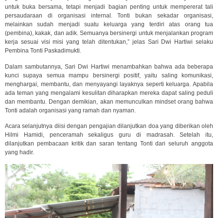
untuk buka bersama, tetapi menjadi bagian penting untuk mempererat tali
persaudaraan di organisasi internal. Tonti bukan sekadar organisasi,
melainkan sudah menjadi suatu keluarga yang terdiri atas orang tua
(pembina), kakak, dan adik. Semuanya bersinergi untuk menjalankan program
kerja sesuai visi misi yang telah ditentukan,” jelas Sari Dwi Hartiwi selaku
Pembina Tonti Paskadimukti.
Dalam sambutannya, Sari Dwi Hartiwi menambahkan bahwa ada beberapa
kunci supaya semua mampu bersinergi positif, yaitu saling komunikasi,
menghargai, membantu, dan menyayangi layaknya seperti keluarga. Apabila
ada teman yang mengalami kesulitan diharapkan mereka dapat saling peduli
dan membantu. Dengan demikian, akan memunculkan mindset orang bahwa
Tonti adalah organisasi yang ramah dan nyaman.
Acara selanjutnya diisi dengan pengajian dilanjutkan doa yang diberikan oleh
Hilmi Hamidi, penceramah sekaligus guru di madrasah. Setelah itu,
dilanjutkan pembacaan kritik dan saran tentang Tonti dari seluruh anggota
yang hadir.