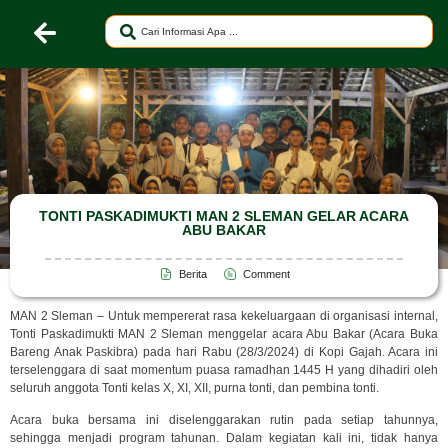
TONTI PASKADIMUKTI MAN 2 SLEMAN GELAR ACARA
ABU BAKAR
Berita
Comment
MAN 2 Sleman – Untuk mempererat rasa kekeluargaan di organisasi internal,
Tonti Paskadimukti MAN 2 Sleman menggelar acara Abu Bakar (Acara Buka
Bareng Anak Paskibra) pada hari Rabu (28/3/2024) di Kopi Gajah. Acara ini
terselenggara di saat momentum puasa ramadhan 1445 H yang dihadiri oleh
seluruh anggota Tonti kelas X, XI, XII, purna tonti, dan pembina tonti.
Acara buka bersama ini diselenggarakan rutin pada setiap tahunnya,
sehingga menjadi program tahunan. Dalam kegiatan kali ini, tidak hanya