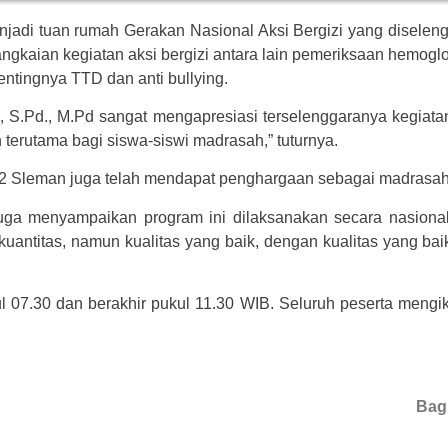
di tuan rumah Gerakan Nasional Aksi Bergizi yang diselen
ngkaian kegiatan aksi bergizi antara lain pemeriksaan hemogl
ntingnya TTD dan anti bullying.
 S.Pd., M.Pd sangat mengapresiasi terselenggaranya kegiatan i
erutama bagi siswa-siswi madrasah,” tuturnya.
2 Sleman juga telah mendapat penghargaan sebagai madrasah 
uga menyampaikan program ini dilaksanakan secara nasiona
 kuantitas, namun kualitas yang baik, dengan kualitas yang b
ul 07.30 dan berakhir pukul 11.30 WIB. Seluruh peserta mengik
Bagi