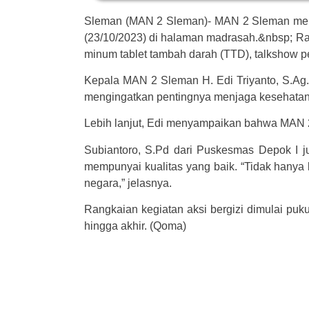
Sleman (MAN 2 Sleman)- MAN 2 Sleman menja
(23/10/2023) di halaman madrasah.&nbsp; Ra
minum tablet tambah darah (TTD), talkshow pe
Kepala MAN 2 Sleman H. Edi Triyanto, S.Ag.,
mengingatkan pentingnya menjaga kesehatan t
Lebih lanjut, Edi menyampaikan bahwa MAN 
Subiantoro, S.Pd dari Puskesmas Depok I j
mempunyai kualitas yang baik. “Tidak hanya
negara,” jelasnya.
Rangkaian kegiatan aksi bergizi dimulai puk
hingga akhir. (Qoma)