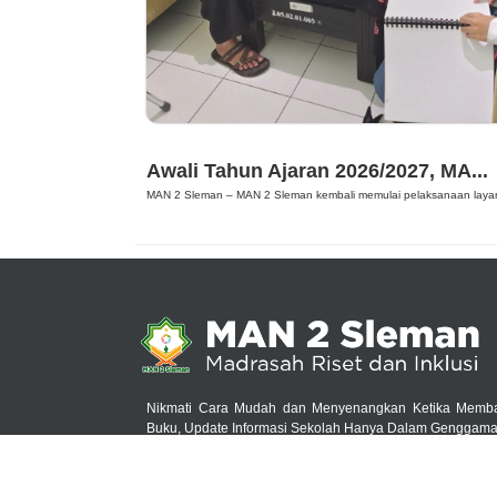
Berita
Awali Tahun Ajaran 2026/2027, MA...
MAN 2 Sleman – MAN 2 Sleman kembali memulai pelaksanaan layan
Nikmati Cara Mudah dan Menyenangkan Ketika Memb
Buku, Update Informasi Sekolah Hanya Dalam Genggam