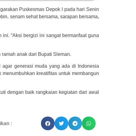
ggarakan Puskesmas Depok I pada hari Senin
obin, senam sehat bersama, sarapan bersama,
ni. “Aksi bergizi ini sangat bermanfaat guna
ramah anak dari Bupati Sleman.
l agar generasi muda yang ada di Indonesia
aik menumbuhkan kreatifitas untuk membangun
uti dengan baik rangkaian kegiatan dari awal
kan :