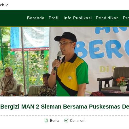
h.id
Beranda
Profil
Info Publikasi
Pendidikan
Pr
 Bergizi MAN 2 Sleman Bersama Puskesmas De
Berita
Comment