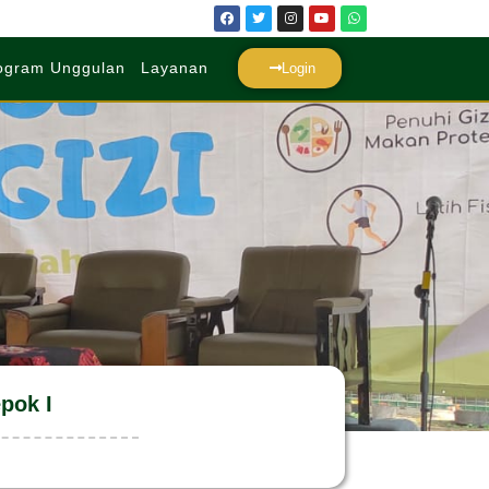
ogram Unggulan
Layanan
Login
pok I