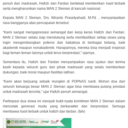
penuh dari madrasah, Hafizh dan Fardan bertekad memberikan hasil terbaik
serta mengharumkan nama MAN 2 Sleman di kancah nasional.
Kepala MAN 2 Sleman, Drs. Wiranto Prasetyahadi, M.Pd. , menyampaikan
rasa bangganya atas pencapaian tersebut.
“Kami sangat mengapresiasi semangat dan kerja keras Hafizh dan Fardan.
MAN 2 Sleman selalu siap mendukung serta memfasilitasi setiap siswa yang
ingin mengembangkan potensi dan bakatnya di berbagai bidang, baik
akademik maupun nonakademik. Harapannya, mereka bisa menjadi inspirasi
bagi teman-teman lainnya untuk terus berprestasi,” ujarnya.
Sementara itu, Hafizh dan Fardan menyampaikan rasa syukur dan terima
kasih kepada seluruh guru dan pihak madrasah yang selalu memberikan
dukungan, baik moral maupun fasilitas latihan.
“Kami akan berjuang sebaik mungkin di POPNAS nanti. Mohon doa dari
seluruh keluarga besar MAN 2 Sleman agar bisa membawa pulang prestasi
untuk madrasah tercinta,” ujar Hafizh penuh semangat.
Partisipasi dua siswa ini menjadi bukti nyata komitmen MAN 2 Sleman dalam
mencetak generasi muda yang berkarakter dan berprestasi. Semoga
membawa hasil terbaik untuk hafizh dan fardan. (fah)