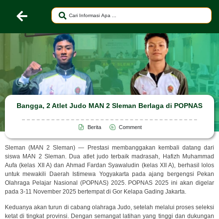
Bangga, 2 Atlet Judo MAN 2 Sleman Berlaga di POPNAS
Berita
Comment
Sleman (MAN 2 Sleman) — Prestasi membanggakan kembali datang dari
siswa MAN 2 Sleman. Dua atlet judo terbaik madrasah, Hafizh Muhammad
Aufa (kelas XII A) dan Ahmad Fardan Syawaludin (kelas XII A), berhasil lolos
untuk mewakili Daerah Istimewa Yogyakarta pada ajang bergengsi Pekan
Olahraga Pelajar Nasional (POPNAS) 2025. POPNAS 2025 ini akan digelar
pada 3-11 November 2025 bertempat di Gor Kelapa Gading Jakarta.
Keduanya akan turun di cabang olahraga Judo, setelah melalui proses seleksi
ketat di tingkat provinsi. Dengan semangat latihan yang tinggi dan dukungan