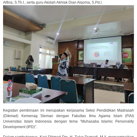
Alfina, S.Th.I., serta guru Akidah Akhlak Dian Alqoma, S.Pd.I .
Kegiatan pembinaan ini merupakan kerjasama Seksi Pendidikan Madrasah
(Dikmad) Kemenag Sleman dengan Fakultas Ilmu Agama Islam (FIAI)
Universitas Islam Indonesia dengan tema “Muhasaba Islamic Personality
Development (IPD)”.
Dalam sambutannya, Kasi Dikmad Drs. H. Tulus Dumadi, M.A, menyampaikan