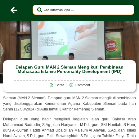
Delapan Guru MAN 2 Sleman Mengikuti Pembinaan
Muhasaba Islamic Personality Development (IPD)
Berita
Comment
Sleman (MAN 2 Sleman)- Delapan guru MAN 2 Sleman mengikuti pembinaan
yang diselenggarakan Kementerian Agama Kabupaten Sleman pada hari
Senin (12/08/2024) di Aula lantai 3 kantor Kemenag Sleman.
Delapan guru yang hadir mengikuti kegiatan ialah guru Bahasa Arab
Muhammad Badrudin, S.Ag., dan Hariyanto, M.Pd., guru SKI Hanifah, S.Hum,
guru Al-Qur’an Hadits Ahmad Ubaidillah Ma’sum Al Anwari, S.Ag. dan Tslais
Nurul Azizah, S.Pd., guru Fikih Suwassyidah, S.Pd.I., guru Tahfidz Fitriya Tahta