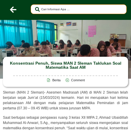
Konsentrasi Penuh, Siswa MAN 2 Sleman Taklukan Soal
Matematika Saat AM
Berita
Comment
Sleman (MAN 2 Sleman)- Asesmen Madrasah (AM) di MAN 2 Sleman telah
berjalan sejak Jum’at (15/03/2024) kemarin. Hari ini merupakan hari kelima
pelaksanaan AM dengan mata pelajaran Matematika Peminatan di jam
pertama (07.30 – 09.45 WIB) untuk siswa jurusan MIPA.
Saat bertugas sebagai pengawas ruang 3 kelas XII MIPA 2, Ahmad Ubaidillah
Muhammad Al-Anwari, S.Ag., menyampaikan seluruh siswa mengerjakan soal
matematika dengan konsentrasi penuh. “Saat waktu ujian di mulai, konsentrasi