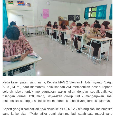
Pada kesempatan yang sama, Kepala MAN 2 Sleman H. Edi Triyanto, S.Ag.,
S.Pd., M.Pd., saat memantau pelaksanaan AM memberikan pesan kepada
seluruh siswa untuk menggunakan waktu ujian dengan sebaik-baiknya.
“Dengan durasi 120 menit,
InsyaAllah
cukup untuk mengerjakan soal
matematika, sehingga setiap siswa mendapatkan hasil yang terbaik,” ujarnya.
Seperti yang disampaikan Arya siswa kelas XII MIPA 2 tentang soal matematika
yang ia kerjakan. “Matematika peminatan menjadi salah satu mapel yang