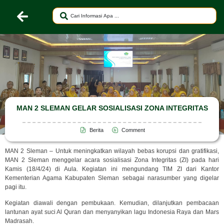
MAN 2 SLEMAN GELAR SOSIALISASI ZONA INTEGRITAS
Berita
Comment
MAN 2 Sleman – Untuk meningkatkan wilayah bebas korupsi dan gratifikasi,
MAN 2 Sleman menggelar acara sosialisasi Zona Integritas (ZI) pada hari
Kamis (18/4/24) di Aula. Kegiatan ini mengundang TIM ZI dari Kantor
Kementerian Agama Kabupaten Sleman sebagai narasumber yang digelar
pagi itu.
Kegiatan diawali dengan pembukaan. Kemudian, dilanjutkan pembacaan
lantunan ayat suci Al Quran dan menyanyikan lagu Indonesia Raya dan Mars
Madrasah.