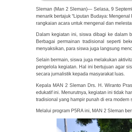
Sleman (Man 2 Sleman)— Selasa, 9 Septemb
menarik bertajuk “Liputan Budaya: Mengenal P
rangkaian acara untuk mengenal dan melestar
Dalam kegiatan ini, siswa dibagi ke dalam 
Berbagai permainan tradisional seperti be
menyaksikan, para siswa juga langsung menc
Selain bermain, siswa juga melakukan aktiv
pengelola kegiatan. Hal ini bertujuan agar s
secara jurnalistik kepada masyarakat luas.
Kepala MAN 2 Sleman Drs. H. Wiranto Prase
edukatif ini. Menurutnya, kegiatan ini tidak
tradisional yang hampir punah di era modern s
Melalui program P5RA ini, MAN 2 Sleman berh