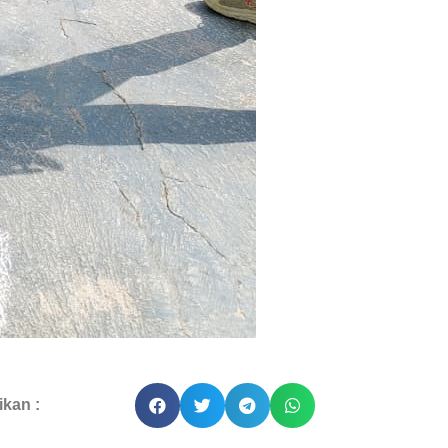
kan :