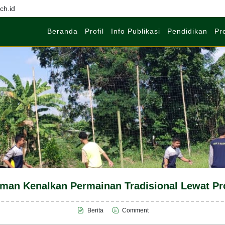
h.id
Beranda
Profil
Info Publikasi
Pendidikan
Pr
man Kenalkan Permainan Tradisional Lewat P
Berita
Comment