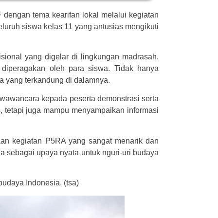
ngan tema kearifan lokal melalui kegiatan
eluruh siswa kelas 11 yang antusias mengikuti
sional yang digelar di lingkungan madrasah.
k diperagakan oleh para siswa. Tidak hanya
a yang terkandung di dalamnya.
 wawancara kepada peserta demonstrasi serta
tis, tetapi juga mampu menyampaikan informasi
naan kegiatan P5RA yang sangat menarik dan
ga sebagai upaya nyata untuk nguri-uri budaya
udaya Indonesia. (tsa)