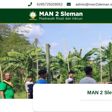
6285725028052
admin@man2sleman.sc
MAN 2 Sle