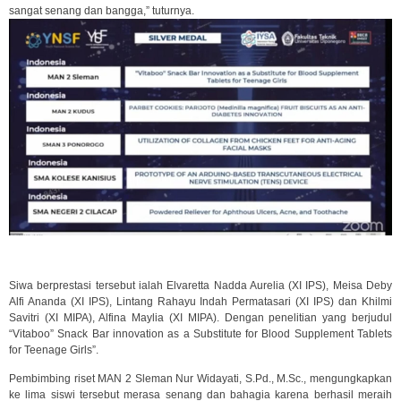
sangat senang dan bangga,” tuturnya.
Siwa berprestasi tersebut ialah Elvaretta Nadda Aurelia (XI IPS), Meisa Deby
Alfi Ananda (XI IPS), Lintang Rahayu Indah Permatasari (XI IPS) dan Khilmi
Savitri (XI MIPA), Alfina Maylia (XI MIPA). Dengan penelitian yang berjudul
“Vitaboo” Snack Bar innovation as a Substitute for Blood Supplement Tablets
for Teenage Girls”.
Pembimbing riset MAN 2 Sleman Nur Widayati, S.Pd., M.Sc., mengungkapkan
ke lima siswi tersebut merasa senang dan bahagia karena berhasil meraih