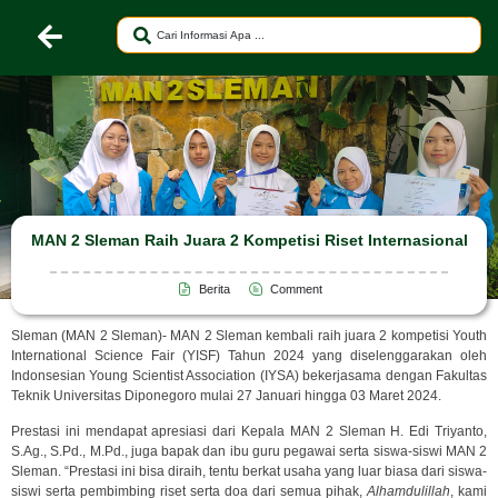
MAN 2 Sleman Raih Juara 2 Kompetisi Riset Internasional
Berita
Comment
Sleman (MAN 2 Sleman)- MAN 2 Sleman kembali raih juara 2 kompetisi Youth
International Science Fair (YISF) Tahun 2024 yang diselenggarakan oleh
Indonsesian Young Scientist Association (IYSA) bekerjasama dengan Fakultas
Teknik Universitas Diponegoro mulai 27 Januari hingga 03 Maret 2024.
Prestasi ini mendapat apresiasi dari Kepala MAN 2 Sleman H. Edi Triyanto,
S.Ag., S.Pd., M.Pd., juga bapak dan ibu guru pegawai serta siswa-siswi MAN 2
Sleman. “Prestasi ini bisa diraih, tentu berkat usaha yang luar biasa dari siswa-
siswi serta pembimbing riset serta doa dari semua pihak,
Alhamdulillah
, kami