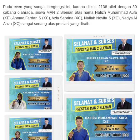
Pada even yang sangat bergengsi ini, karena diikuti 2138 atlet dengan 30
cabang olahraga, siswa MAN 2 Sleman atas nama Hafizh Muhammad Aufa
(XE), Ahmad Fardan S (XC), Azfa Sabrina (XC), Nailah Novita S (XC), Nadya Al
Ahza (XC) sangat senang atas prestasi yang diraih.