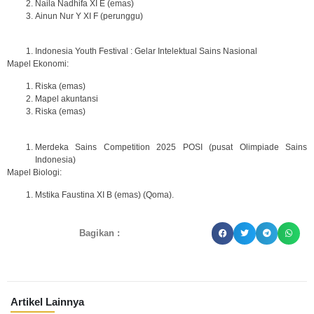
Naila Nadhifa XI E (emas)
Ainun Nur Y XI F (perunggu)
Indonesia Youth Festival : Gelar Intelektual Sains Nasional
Mapel Ekonomi:
Riska (emas)
Mapel akuntansi
Riska (emas)
Merdeka Sains Competition 2025 POSI (pusat Olimpiade Sains
Indonesia)
Mapel Biologi:
Mstika Faustina XI B (emas) (Qoma).
Bagikan :
Artikel Lainnya