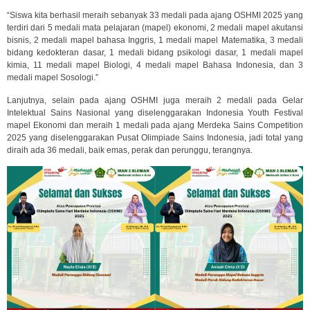
“Siswa kita berhasil meraih sebanyak 33 medali pada ajang OSHMI 2025 yang
terdiri dari 5 medali mata pelajaran (mapel) ekonomi, 2 medali mapel akutansi
bisnis, 2 medali mapel bahasa Inggris, 1 medali mapel Matematika, 3 medali
bidang kedokteran dasar, 1 medali bidang psikologi dasar, 1 medali mapel
kimia, 11 medali mapel Biologi, 4 medali mapel Bahasa Indonesia, dan 3
medali mapel Sosologi.”
Lanjutnya, selain pada ajang OSHMI juga meraih 2 medali pada Gelar
Intelektual Sains Nasional yang diselenggarakan Indonesia Youth Festival
mapel Ekonomi dan meraih 1 medali pada ajang Merdeka Sains Competition
2025 yang diselenggarakan Pusat Olimpiade Sains Indonesia, jadi total yang
diraih ada 36 medali, baik emas, perak dan perunggu, terangnya.