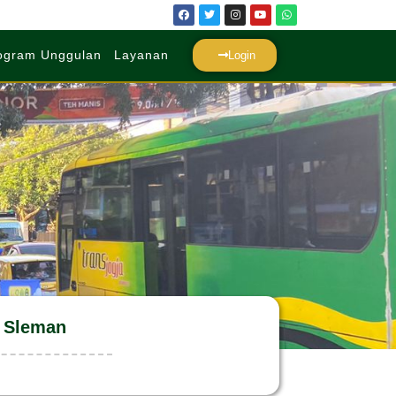
ogram Unggulan
Layanan
Login
 Sleman