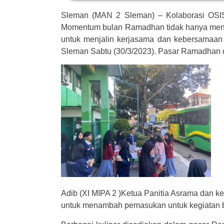
Sleman (MAN 2 Sleman) – Kolaborasi OS
Momentum bulan Ramadhan tidak hanya meni
untuk menjalin kerjasama dan kebersamaan
Sleman Sabtu (30/3/2023). Pasar Ramadhan di
Adib (XI MIPA 2 )Ketua Panitia Asrama dan 
untuk menambah pemasukan untuk kegiatan bag