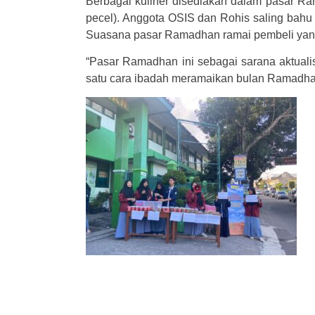
Berbagai kuliner disediakan dalam pasar Ram
pecel). Anggota OSIS dan Rohis saling bah
Suasana pasar Ramadhan ramai pembeli yan
“Pasar Ramadhan ini sebagai sarana aktualis
satu cara ibadah meramaikan bulan Ramadhan