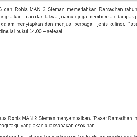
IS dan Rohis MAN 2 Sleman memeriahkan Ramadhan tahun
ngkatkan iman dan takwa,, namun juga memberikan dampak p
 dalam menyiapkan dan menjual berbagai jenis kuliner. Pas
mulai pukul 14.00 – selesai.
ketua Rohis MAN 2 Sleman menyampaikan, “Pasar Ramadhan ini
i takjil yang akan dilaksanakan esok hari”.