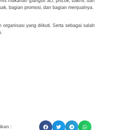
nis makanan (pangsit aci, piscok, bakmi, dan
ak, bagian promosi, dan bagian menjualnya.
organisasi yang diikuti. Serta sebagai salah
.
kan :