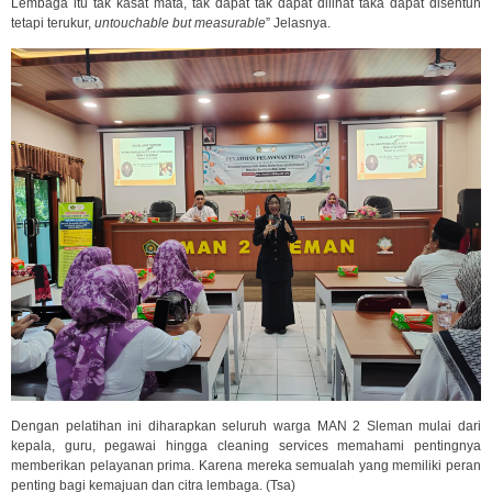
Lembaga itu tak kasat mata, tak dapat tak dapat dilihat taka dapat disentuh
tetapi terukur,
untouchable but measurable
” Jelasnya.
Dengan pelatihan ini diharapkan seluruh warga MAN 2 Sleman mulai dari
kepala, guru, pegawai hingga cleaning services memahami pentingnya
memberikan pelayanan prima. Karena mereka semualah yang memiliki peran
penting bagi kemajuan dan citra lembaga. (Tsa)