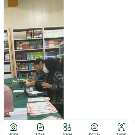
Home
Artikel
Menu
Kontak
Login