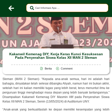
Kakanwil Kemenag DIY; Kerja Keras Kunci Kesuksesan
Pada Penyerahan Siswa Kelas XII MAN 2 Sleman
Berita
Comment
Sleman (MAN 2 Sleman)- “Kepada ana-anak semua, hari ini adalah hari
bahagia, dinyatakan telah selesai dibangku Aliyah, namun hari ini bukan akhir,
setelah hari ini kalian memiliki tugas yang lebih berat, terus menuntut ilmu ke
perguruan tinggi menghadapi masa depan yang lebih banyak tantangannya.”
Disampaikan Kakanwil Kemenag DIY Masmin Afif pada Penyerahan Siswa
Kelas XII MAN 2 Sleman, Senin (13/05/2024) di Auditorium UNY.
“Anak-anak yang berkualitaslah ke depan memiliki kesempatan yang lebih