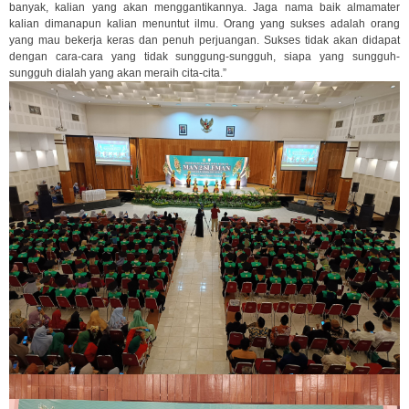
banyak, kalian yang akan menggantikannya. Jaga nama baik almamater
kalian dimanapun kalian menuntut ilmu. Orang yang sukses adalah orang
yang mau bekerja keras dan penuh perjuangan. Sukses tidak akan didapat
dengan cara-cara yang tidak sunggung-sungguh, siapa yang sungguh-
sungguh dialah yang akan meraih cita-cita.”