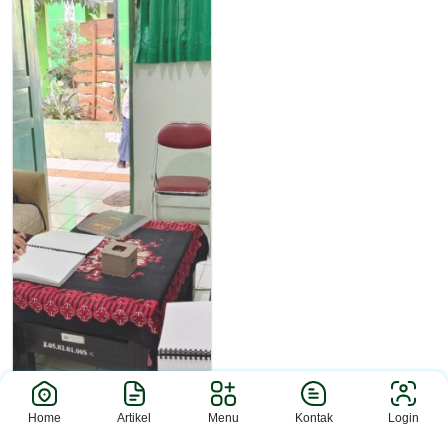
Home
Artikel
Menu
Kontak
Login